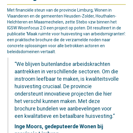
Met financiële steun van de provincie Limburg, Wonen in
Vlaanderen en de gemeenten Heusden-Zolder, Houthalen-
Helchteren en Maasmechelen, zette Stebo vzw binnen het
IGSW Woonfocus 2.0 een project op poten. Dit resulteert in de
publicatie ‘Maak ruimte voor huisvesting van arbeidsmigranten’:
een praktische brochure die de verzamelde noden naar
concrete oplossingen voor alle betrokken actoren en
beleidsdomeinen vertaalt.
“We blijven buitenlandse arbeidskrachten
aantrekken in verschillende sectoren. Om die
instroom leefbaar te maken, is kwaliteitsvolle
huisvesting cruciaal. De provincie
ondersteunt innovatieve projecten die hier
het verschil kunnen maken. Met deze
brochure bundelen we aanbevelingen voor
een kwalitatieve en betaalbare huisvesting.”
Inge Moors, gedeputeerde Wonen bij