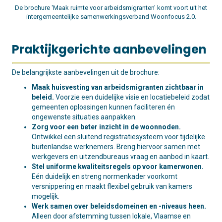
De brochure 'Maak ruimte voor arbeidsmigranten' komt voort uit het
intergemeentelijke samenwerkingsverband Woonfocus 2.0.
Praktijkgerichte aanbevelingen
De belangrijkste aanbevelingen uit de brochure:
Maak huisvesting van arbeidsmigranten zichtbaar in
beleid.
Voorzie een duidelijke visie en locatiebeleid zodat
gemeenten oplossingen kunnen faciliteren én
ongewenste situaties aanpakken.
Zorg voor een beter inzicht in de woonnoden.
Ontwikkel een sluitend registratiesysteem voor tijdelijke
buitenlandse werknemers. Breng hiervoor samen met
werkgevers en uitzendbureaus vraag en aanbod in kaart.
Stel uniforme kwaliteitsregels op voor kamerwonen.
Eén duidelijk en streng normenkader voorkomt
versnippering en maakt flexibel gebruik van kamers
mogelijk.
Werk samen over beleidsdomeinen en -niveaus heen.
Alleen door afstemming tussen lokale, Vlaamse en