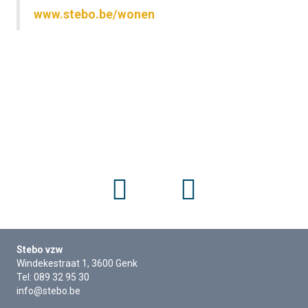
www.stebo.be/wonen
Stebo vzw
Windekestraat 1, 3600 Genk
Tel: 089 32 95 30
info@stebo.be