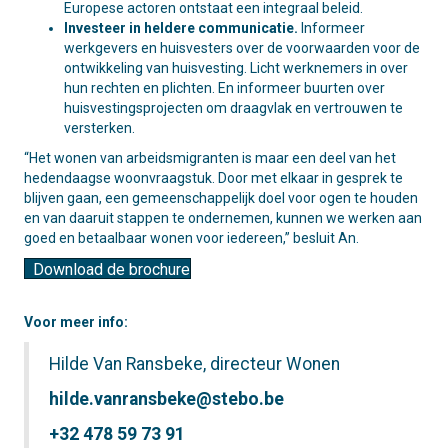
Europese actoren ontstaat een integraal beleid.
Investeer in heldere communicatie.
Informeer
werkgevers en huisvesters over de voorwaarden voor de
ontwikkeling van huisvesting. Licht werknemers in over
hun rechten en plichten. En informeer buurten over
huisvestingsprojecten om draagvlak en vertrouwen te
versterken.
“Het wonen van arbeidsmigranten is maar een deel van het
hedendaagse woonvraagstuk. Door met elkaar in gesprek te
blijven gaan, een gemeenschappelijk doel voor ogen te houden
en van daaruit stappen te ondernemen, kunnen we werken aan
goed en betaalbaar wonen voor iedereen,” besluit An.
Download de brochure
Voor meer info:
Hilde Van Ransbeke, directeur Wonen
hilde.vanransbeke@stebo.be
+32 478 59 73 91