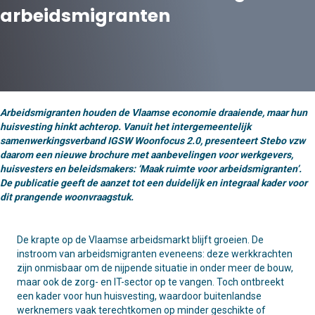
arbeidsmigranten
Wonen
Arbeidsmigranten houden de Vlaamse economie draaiende, maar hun
huisvesting hinkt achterop. Vanuit het intergemeentelijk
samenwerkingsverband IGSW Woonfocus 2.0, presenteert Stebo vzw
daarom een nieuwe brochure met aanbevelingen voor werkgevers,
huisvesters en beleidsmakers: ‘Maak ruimte voor arbeidsmigranten’.
De publicatie geeft de aanzet tot een duidelijk en integraal kader voor
dit prangende woonvraagstuk.
De krapte op de Vlaamse arbeidsmarkt blijft groeien. De
instroom van arbeidsmigranten eveneens: deze werkkrachten
zijn onmisbaar om de nijpende situatie in onder meer de bouw,
maar ook de zorg- en IT-sector op te vangen. Toch ontbreekt
een kader voor hun huisvesting, waardoor buitenlandse
werknemers vaak terechtkomen op minder geschikte of